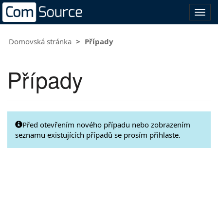
Přep
navig
Domovská stránka
Případy
Případy
Před otevřením nového případu nebo zobrazením
seznamu existujících případů se prosím přihlaste.