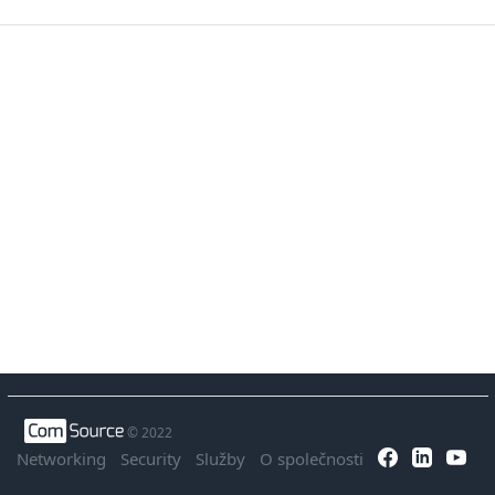
© 2022
Networking
Security
Služby
O společnosti